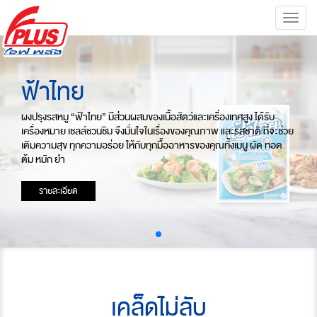
Toggle
naviga
ฟ้าไทย
ผงปรุงรสหมู “ฟ้าไทย” มีส่วนผสมของเนื้อสัตว์และเครื่องเทศสูง ได้รับ
เครื่องหมาย เชลล์ชวนชิม จึงมั่นใจในเรื่องของคุณภาพ และรสชาติ ที่จะช่วย
เติมความสุข ทุกความอร่อย ให้กับทุกมื้ออาหารของคุณทั้งเมนู ผัด ทอด
ต้ม หมัก ยำ
รายละเอียด
เคล็ดไม่ลับ