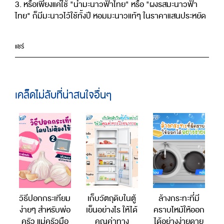
3. หรือเพียงแค่ใช้ "น้ำมะนาวฟ้าไทย" หรือ "ผงรสมะนาวฟ้า
ไทย" ก็มีมะนาวไว้ใช้ทั้งปี หอมมะนาวแท้ๆ ในราคาแสนประหยัด
แชร์
เคล็ดไม่ลับที่น่าสนใจอื่นๆ
วิธีปอกกระเทียม
เก็บวัตถุดิบในตู้
ล้างกระทะที่มี
ง่ายๆ สำหรับพ่อ
เย็นอย่างไร ให้ได้
คราบไหม้ให้ออก
ครัว แม่ครัวมือ
คุณค่าทาง
ได้อย่างง่ายดาย