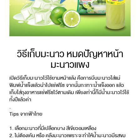
วิธีเก็บมะนาว หมดปัญหาหน้า
มะนาวแพง
เปิดวิธีเก็บมะนาวไว้ใช้ยามหน้าแล้ง คือการบีบมะนาวใส่แม่
พิมพ์น้ำแข็งแล้วนำไปแช่ฟรีซ จากนั้นกะเทาะน้ำแข็งออก แล้ว
เก็บใส่ถุงอาหารแช่ฟรีซไว้ตามเดิม เพียงเท่านี้ก็มีน้ำมะนาวไว้ใช้
ทั้งปีแล้วค่า
.
Tips จากฟ้าไทย
1. เลือกมะนาวที่มีเปลือกบาง สีเขียวอมเหลือง
2. ไม่ต้องเค้น หรือ คลึงมะนาวเพราะจะทำให้น้ำมะนาวมีรสขม